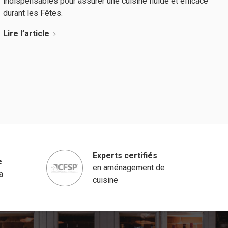
indispensables pour assurer une cuisine fluide et efficace
durant les Fêtes.
Lire l’article
Experts certifiés
e
en aménagement de
a
cuisine