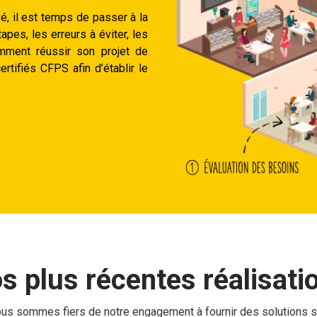
vé, il est temps de passer à la
apes, les erreurs à éviter, les
mment réussir son projet de
rtifiés CFPS afin d’établir le
s plus récentes réalisati
nous sommes fiers de notre engagement à fournir des solutions s