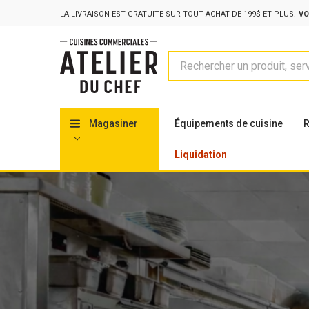
LA LIVRAISON EST GRATUITE SUR TOUT ACHAT DE 199$ ET PLUS.
VO
Rechercher
Magasiner
Équipements de cuisine
R
Liquidation