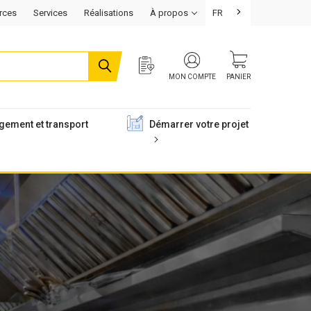
rces
Services
Réalisations
À propos
FR
MON COMPTE
PANIER
gement et transport
Démarrer votre projet