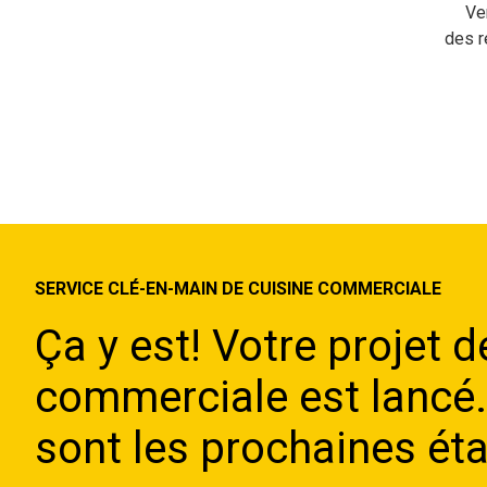
Ve
des r
SERVICE CLÉ-EN-MAIN DE CUISINE COMMERCIALE
Ça y est! Votre projet d
commerciale est lancé.
sont les prochaines ét