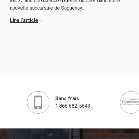
les 25 ans d'existence d’Atelier du Chef dans notre
nouvelle succursale de Saguenay.
Lire l’article
Sans frais
1 866 682-5643