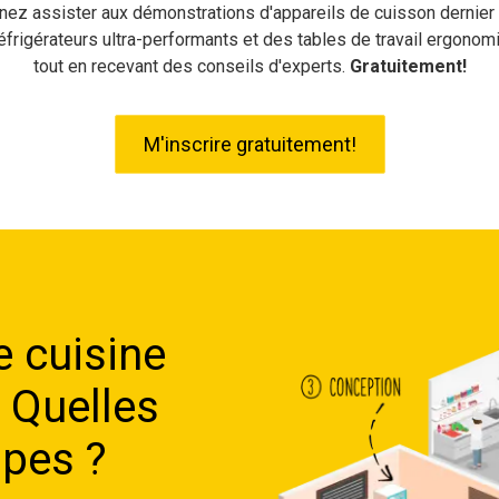
nez assister aux démonstrations d'appareils de cuisson dernier c
éfrigérateurs ultra-performants et des tables de travail ergonom
tout en recevant des conseils d'experts.
Gratuitement!
M'inscrire gratuitement!
e cuisine
 Quelles
apes ?