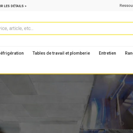
Ressou
IR LES DÉTAILS >
éfrigération
Tables de travail et plomberie
Entretien
Ran