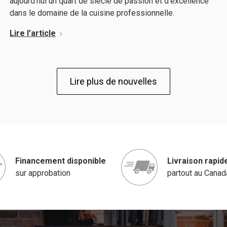
aujourd'hui un quart de siècle de passion et d'excellence
dans le domaine de la cuisine professionnelle.
Lire l’article
Lire plus de nouvelles
Financement disponible
Livraison rapid
sur approbation
partout au Canad