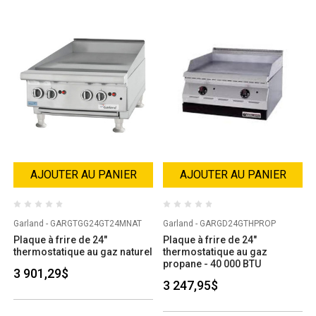
AJOUTER AU PANIER
AJOUTER AU PANIER
Garland - GARGTGG24GT24MNAT
Garland - GARGD24GTHPROP
Plaque à frire de 24"
Plaque à frire de 24"
thermostatique au gaz naturel
thermostatique au gaz
propane - 40 000 BTU
3 901,29$
3 247,95$