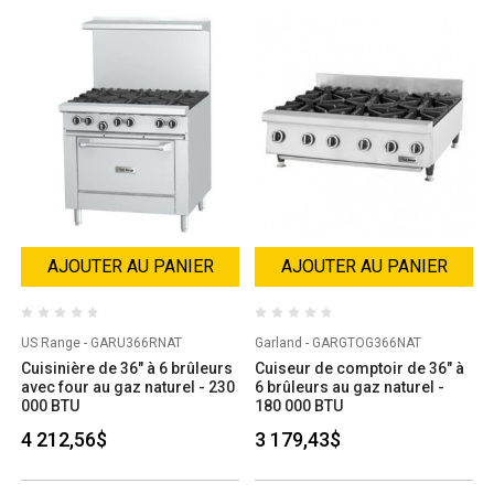
AJOUTER AU PANIER
AJOUTER AU PANIER
US Range - GARU366RNAT
Garland - GARGTOG366NAT
Cuisinière de 36" à 6 brûleurs
Cuiseur de comptoir de 36" à
avec four au gaz naturel - 230
6 brûleurs au gaz naturel -
000 BTU
180 000 BTU
4 212,56$
3 179,43$