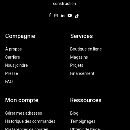
construction.
Compagnie
Services
À propos
Boutique en ligne
Carrière
Magasins
Nous joindre
Projets
Presse
Financement
FAQ
Mon compte
Ressources
Gérer mes adresses
Blog
Historique des commandes
Témoignages
Préférences de courriel
Obtenir de l’aide