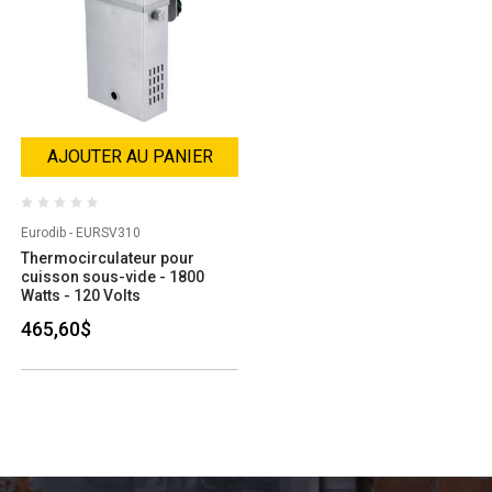
AJOUTER AU PANIER
Eurodib - EURSV310
Thermocirculateur pour
cuisson sous-vide - 1800
Watts - 120 Volts
465,60$