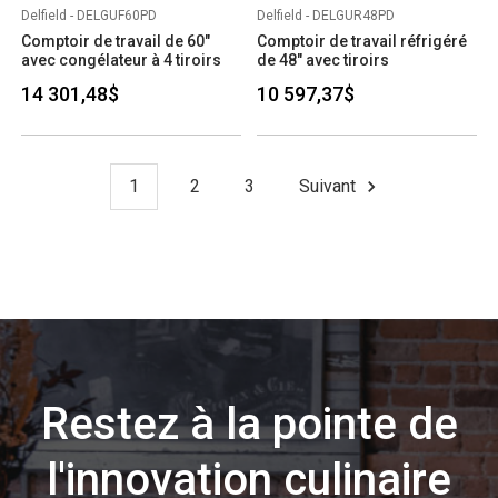
Delfield - DELGUF60PD
Delfield - DELGUR48PD
Comptoir de travail de 60"
Comptoir de travail réfrigéré
avec congélateur à 4 tiroirs
de 48" avec tiroirs
14 301,48$
10 597,37$
1
2
3
Suivant
Restez à la pointe de
l'innovation culinaire