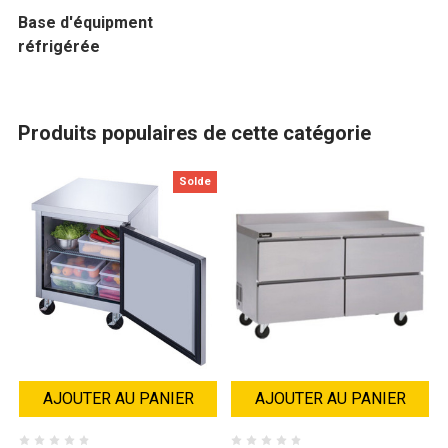
Base d'équipment
réfrigérée
Produits populaires de cette catégorie
Solde
AJOUTER AU PANIER
AJOUTER AU PANIER