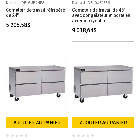
Delfield - DELGUR24PS
Delfield - DELGUF48PS
Comptoir de travail réfrigéré
Comptoir de travail de 48"
de 24"
avec congélateur et porte en
acier inoxydable
5 205,58$
9 018,64$
AJOUTER AU PANIER
AJOUTER AU PANIER