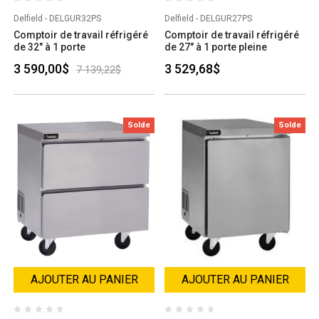
Delfield - DELGUR32PS
Delfield - DELGUR27PS
Comptoir de travail réfrigéré
Comptoir de travail réfrigéré
de 32" à 1 porte
de 27" à 1 porte pleine
3 590,00$
3 529,68$
7 139,22$
Solde
Solde
AJOUTER AU PANIER
AJOUTER AU PANIER