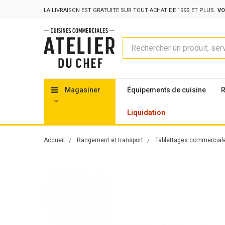
LA LIVRAISON EST GRATUITE SUR TOUT ACHAT DE 199$ ET PLUS.
VO
Rechercher
Magasiner
Équipements de cuisine
R
Liquidation
Accueil
Rangement et transport
Tablettages commercial