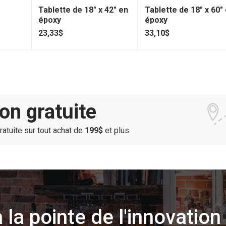
Tablette de 18" x 42" en
Tablette de 18" x 60"
époxy
époxy
23,33$
33,10$
son gratuite
gratuite sur tout achat de
199$
et plus.
 la pointe de l'innovation 