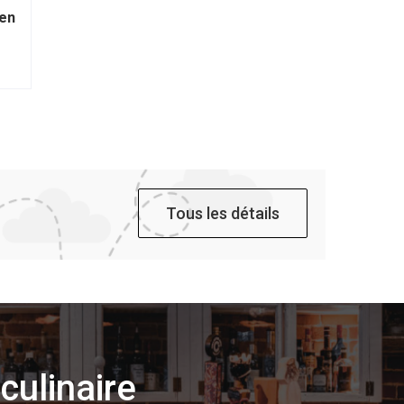
 en
Tous les détails
culinaire