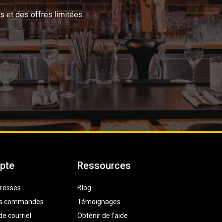
s et des offres limitées.
pte
Ressources
resses
Blog
des commandes
Témoignages
e courriel
Obtenir de l’aide