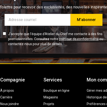
olettre pour recevoir des exclusivités, des nouvelles inspirante
Adresse
e-
mail
J’accepte que l’équipe d'Atelier du Chef me contacte à des fins
promotionnelles. Consultez notre
politique de confidentialité
ou
contactez-nous pour plus de détails.
Compagnie
Services
Mon com
À propos
Boutique en ligne
Gérer mes ad
Carrière
Magasins
Historique 
Nous joindre
Projets
Préférences d