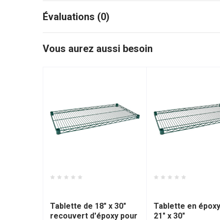
Évaluations (0)
Vous aurez aussi besoin
Thorinox - D50TGES1830
Thorinox - D50TG
Tablette de 18" x 30"
Tablette en épox
recouvert d'époxy pour
21" x 30"