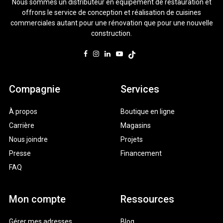
Nous sommes un distributeur en équipement de restauration et
offrons le service de conception et réalisation de cuisines
commerciales autant pour une rénovation que pour une nouvelle
construction.
Compagnie
Services
À propos
Boutique en ligne
Carrière
Magasins
Nous joindre
Projets
Presse
Financement
FAQ
Mon compte
Ressources
Gérer mes adresses
Blog