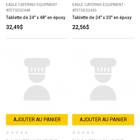
EAGLE CATERING EQUIPMENT -
EAGLE CATERING EQUIPMENT -
ATETGES2448
ATETGES2430
Tablette de 24" x 48" en époxy
Tablette de 24" x 30" en époxy
32,49$
22,56$
AJOUTER AU PANIER
AJOUTER AU PANIER