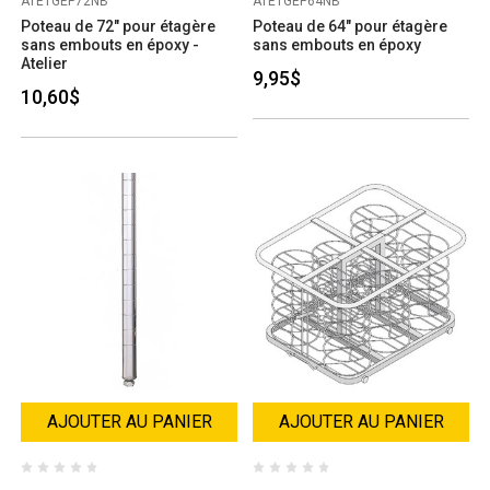
ATETGEP72NB
ATETGEP64NB
Poteau de 72" pour étagère
Poteau de 64" pour étagère
sans embouts en époxy -
sans embouts en époxy
Atelier
9,95$
10,60$
AJOUTER AU PANIER
AJOUTER AU PANIER