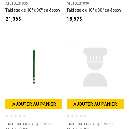
ATETGES1836
ATETGES1830
Tablette de 18" x 36" en époxy
Tablette de 18" x 30" en époxy
21,36$
18,57$
AJOUTER AU PANIER
AJOUTER AU PANIER
EAGLE CATERING EQUIPMENT -
EAGLE CATERING EQUIPMENT -