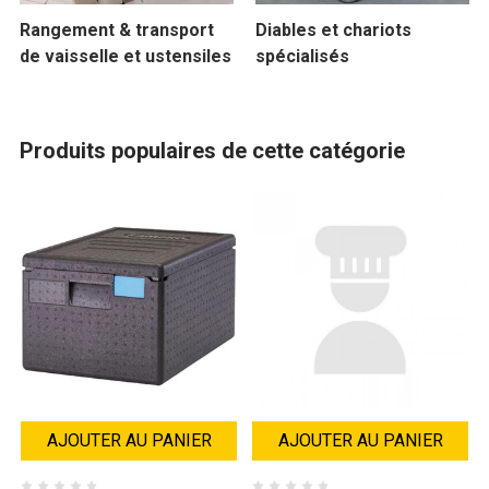
Rangement & transport
Diables et chariots
de vaisselle et ustensiles
spécialisés
Produits populaires de cette catégorie
AJOUTER AU PANIER
AJOUTER AU PANIER