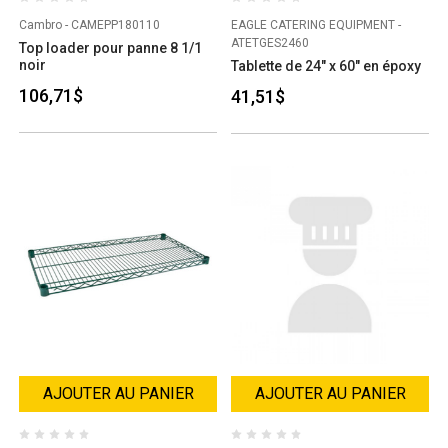
Cambro - CAMEPP180110
EAGLE CATERING EQUIPMENT -
ATETGES2460
Top loader pour panne 8 1/1
noir
Tablette de 24" x 60" en époxy
106,71$
41,51$
AJOUTER AU PANIER
AJOUTER AU PANIER