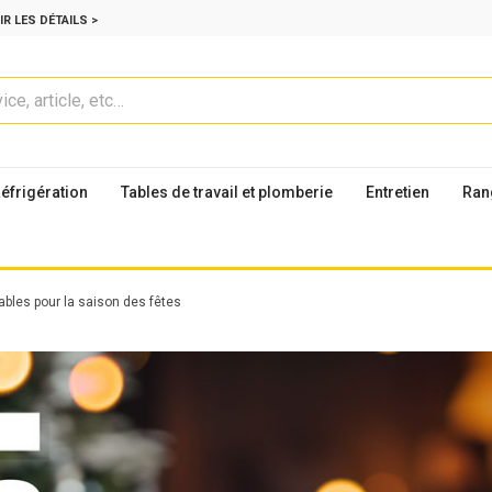
IR LES DÉTAILS >
éfrigération
Tables de travail et plomberie
Entretien
Ran
bles pour la saison des fêtes