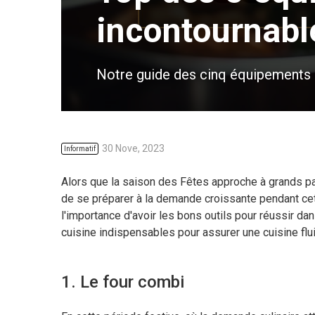
incontournable
Notre guide des cinq équipements de
30 Nove, 2023
Informatif
Alors que la saison des Fêtes approche à grands pas,
de se préparer à la demande croissante pendant ce
l'importance d'avoir les bons outils pour réussir da
cuisine indispensables pour assurer une cuisine flui
1. Le four combi