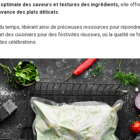
 optimale des saveurs et textures des ingrédients,
elle offr
'avance des plats délicats
.
 du temps, libérant ainsi de précieuses ressources pour répondre
t des cuisiniers pour des festivités réussies, où la qualité ne fa
es célébrations.