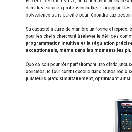
En cette période festive, où la demande culinaire 
dans les cuisines professionnelles. Conjuguant les 
polyvalence sans pareille pour répondre aux besoi
Sa capacité à cuire de manière uniforme et rapide, to
pour les chefs cherchant à relever le défi des com
programmation intuitive et la régulation précise
exceptionnels, même dans les moments les plu
Que ce soit pour rôtir parfaitement une dinde juteu
délicates, le four combi excelle dans toutes les dis
plusieurs plats simultanément, optimisant ainsi