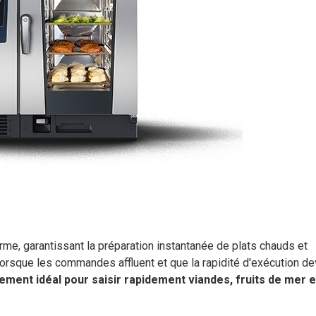
rme, garantissant la préparation instantanée de plats chauds et
 lorsque les commandes affluent et que la rapidité d'exécution de
pement idéal pour saisir rapidement viandes, fruits de mer e