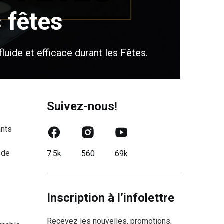
 fêtes
uide et efficace durant les Fêtes.
Suivez-nous!
ants
 de
7.5k
560
69k
Inscription à l’infolettre
Recevez les nouvelles, promotions,