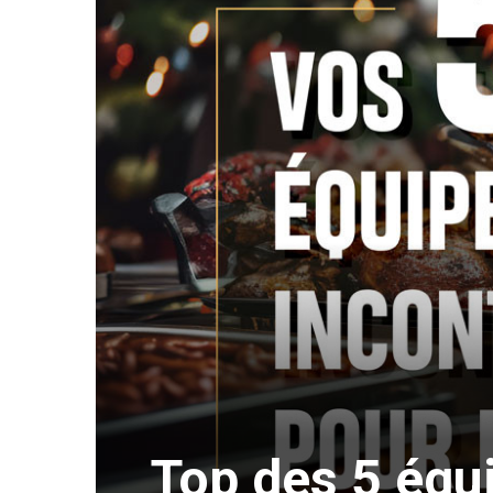
Top des 5 équ