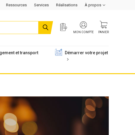
Ressources
Services
Réalisations
À propos
MON COMPTE
PANIER
gement et transport
Démarrer votre projet