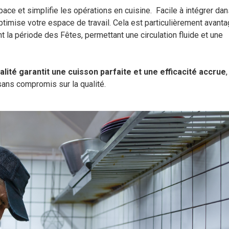
space et simplifie les opérations en cuisine. Facile à intégrer da
 optimise votre espace de travail. Cela est particulièrement avant
 la période des Fêtes, permettant une circulation fluide et une
alité garantit une cuisson parfaite et une efficacité accrue
,
sans compromis sur la qualité.