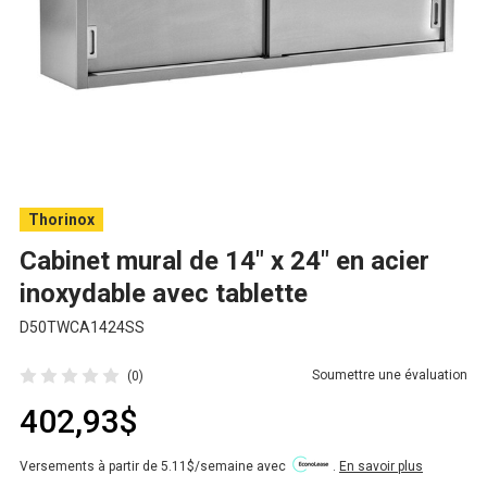
Thorinox
Cabinet mural de 14" x 24" en acier
inoxydable avec tablette
D50TWCA1424SS
Soumettre une évaluation
(0)
402,93$
Versements à partir de 5.11$/semaine avec
.
En savoir plus