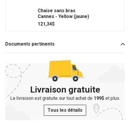
Grosfillex - GROUT011737
Chaise sans bras
Cannes - Yellow (jaune)
121,34$
Documents pertinents
Livraison gratuite
La livraison est gratuite sur tout achat de
199$
et plus.
Tous les détails