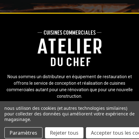
Nous sommes un distributeur en équipement de restauration et
offrons le service de conception et réalisation de cuisines
commerciales autant pour une rénovation que pour une nouvelle
construction.
nous utilison des cookies (et autres technologies similaires)
pour collecter des données qui améliorent votre expérience de
magasinage.
Compagnie
Services
Paramètres
Rejeter tous
Accepter tous les co