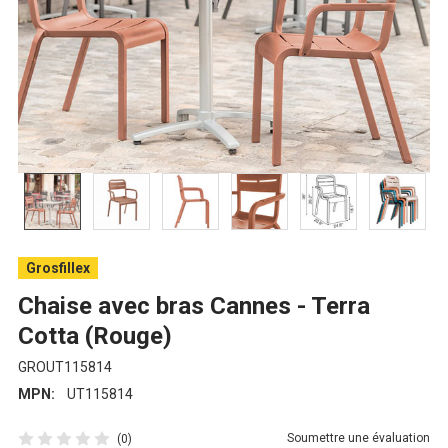
Grosfillex
Chaise avec bras Cannes - Terra
Cotta (Rouge)
GROUT115814
MPN:
UT115814
Soumettre une évaluation
(0)