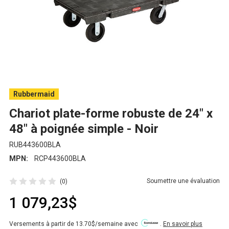
Rubbermaid
Chariot plate-forme robuste de 24" x
48" à poignée simple - Noir
RUB443600BLA
MPN:
RCP443600BLA
Soumettre une évaluation
(0)
1 079,23$
Versements à partir de 13.70$/semaine avec
.
En savoir plus