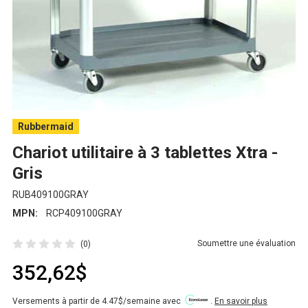
Rubbermaid
Chariot utilitaire à 3 tablettes Xtra -
Gris
RUB409100GRAY
MPN:
RCP409100GRAY
Soumettre une évaluation
(0)
352,62$
Versements à partir de 4.47$/semaine avec
.
En savoir plus