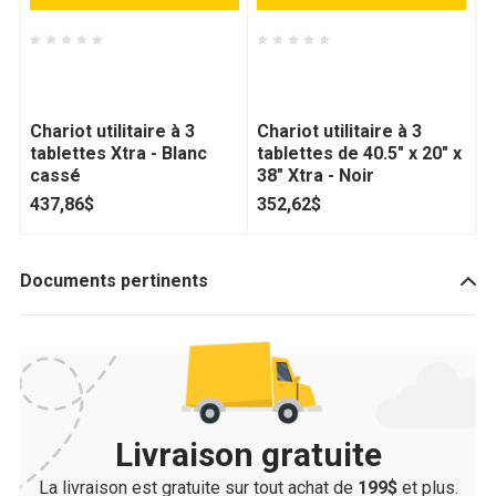
Rubbermaid -
Rubbermaid -
RUB409100OWHT
RUB409100BLA
Chariot utilitaire à 3
Chariot utilitaire à 3
tablettes Xtra - Blanc
tablettes de 40.5" x 20" x
cassé
38" Xtra - Noir
437,86$
352,62$
Documents pertinents
Livraison gratuite
La livraison est gratuite sur tout achat de
199$
et plus.