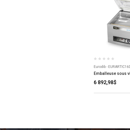
Eurodib - EURARTIC16
Emballeuse sous vi
6 892,98$