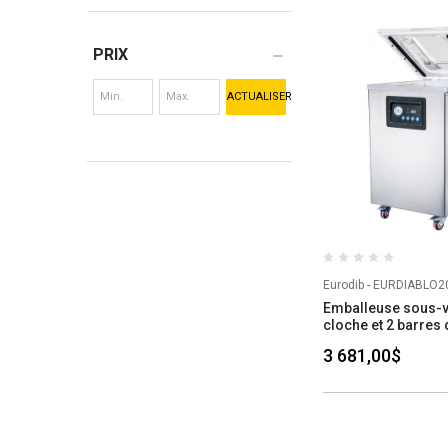
PRIX
ACTUALISER
Eurodib - EURDIABLO2
Emballeuse sous-v
cloche et 2 barres 
3 681,00$