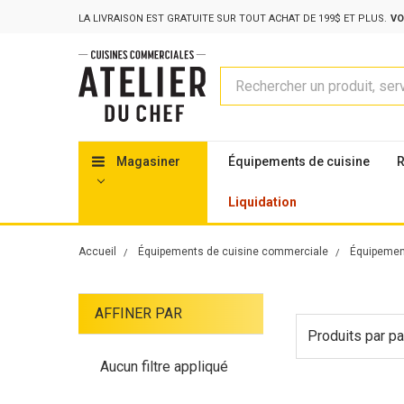
LA LIVRAISON EST GRATUITE SUR TOUT ACHAT DE 199$ ET PLUS.
VO
Rechercher
Magasiner
Équipements de cuisine
R
Liquidation
Accueil
Équipements de cuisine commerciale
Équipement
AFFINER PAR
Produits par pa
Aucun filtre appliqué