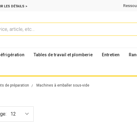
Ressou
IR LES DÉTAILS >
éfrigération
Tables de travail et plomberie
Entretien
Ran
s de préparation
Machines à emballer sous-vide
ge: