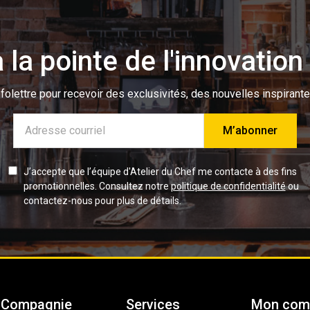
 la pointe de l'innovation 
olettre pour recevoir des exclusivités, des nouvelles inspirante
Adresse
e-
mail
J’accepte que l’équipe d'Atelier du Chef me contacte à des fins
promotionnelles. Consultez notre
politique de confidentialité
ou
contactez-nous pour plus de détails.
Compagnie
Services
Mon com