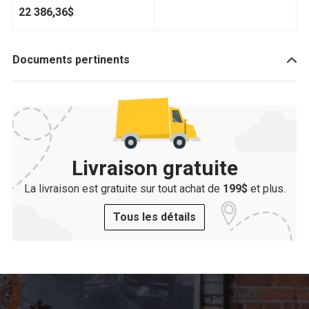
22 386,36$
9
Documents pertinents
Livraison gratuite
La livraison est gratuite sur tout achat de
199$
et plus.
Tous les détails