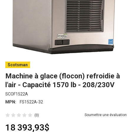
Scotsman
Machine à glace (flocon) refroidie à
l'air - Capacité 1570 lb - 208/230V
SCOF1522A
MPN:
FS1522A-32
Soumettre une évaluation
(0)
18 393,93$