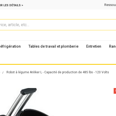
Ressou
IR LES DÉTAILS >
éfrigération
Tables de travail et plomberie
Entretien
Ran
e
Robot à légume Anliker L - Capacité de production de 485 lbs - 120 Volts