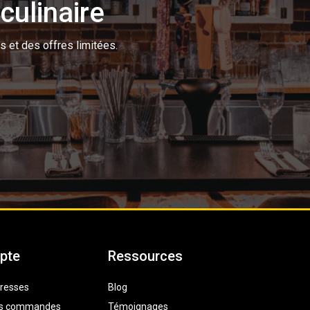
culinaire
s et des offres limitées.
pte
Ressources
resses
Blog
des commandes
Témoignages