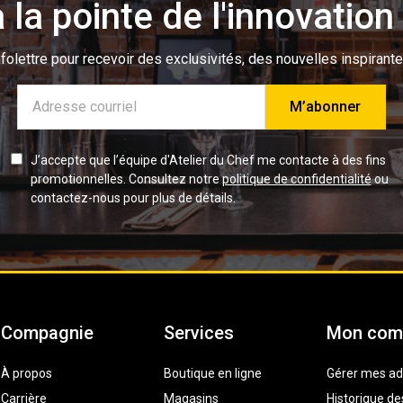
 la pointe de l'innovation 
olettre pour recevoir des exclusivités, des nouvelles inspirante
Adresse
e-
mail
J’accepte que l’équipe d'Atelier du Chef me contacte à des fins
promotionnelles. Consultez notre
politique de confidentialité
ou
contactez-nous pour plus de détails.
Compagnie
Services
Mon com
À propos
Boutique en ligne
Gérer mes ad
Carrière
Magasins
Historique 