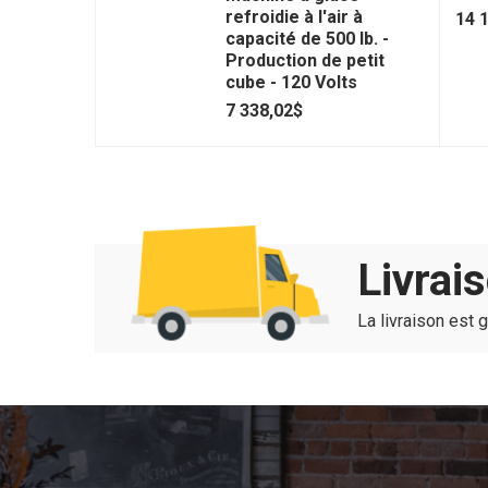
refroidie à l'air à
14 
capacité de 500 lb. -
Production de petit
cube - 120 Volts
7 338,02$
Livrai
La livraison est 