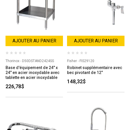
AJOUTER AU PANIER
AJOUTER AU PANIER
Thorinox - D50DSTAND2424SS
Fisher - FIS29120
Base d'équipement de 24" x
Robinet supplémentaire avec
24" en acier inoxydable avec
bec pivotant de 12"
tablette en acier inoxydable
148,32$
226,78$