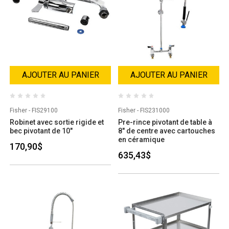
AJOUTER AU PANIER
AJOUTER AU PANIER
Fisher - FIS29100
Fisher - FIS231000
Robinet avec sortie rigide et
Pre-rince pivotant de table à
bec pivotant de 10"
8" de centre avec cartouches
en céramique
170,90$
635,43$