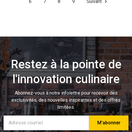
6
7
8
9
Suivant
Restez à la pointe de
l'innovation culinaire
Abonnez-vous à notre infolettre pour recevoir des
exclusivités, des nouvelles inspirantes et des offres
limitées.
Adresse
e-