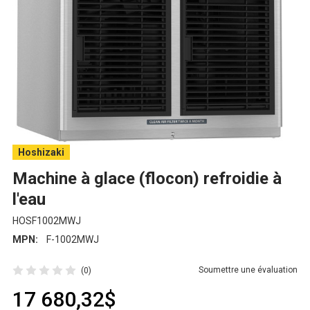
Hoshizaki
Machine à glace (flocon) refroidie à
l'eau
HOSF1002MWJ
MPN:
F-1002MWJ
Soumettre une évaluation
(0)
17 680,32$