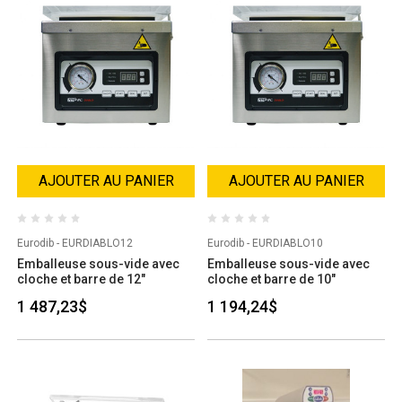
AJOUTER AU PANIER
AJOUTER AU PANIER
Eurodib - EURDIABLO12
Eurodib - EURDIABLO10
Emballeuse sous-vide avec
Emballeuse sous-vide avec
cloche et barre de 12"
cloche et barre de 10"
1 487,23$
1 194,24$