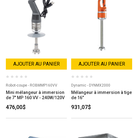
AJOUTER AU PANIER
AJOUTER AU PANIER
Robot-coupe - ROBMMP160VV
Dynamic - DYNMX2000
Mini mélangeur à immersion
Mélangeur à immersion à tige
de 7" MP 160 VV - 240W/120V
de 16"
476,00$
931,07$