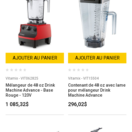
AJOUTER AU PANIER
AJOUTER AU PANIER
Vitamix - VIT062825
Vitamix - VIT15504
Mélangeur de 48 oz Drink
Contenant de 48 oz avec lame
Machine Advance - Base
pour mélangeur Drink
Rouge - 120V
Machine Advance
1 085,32$
296,02$